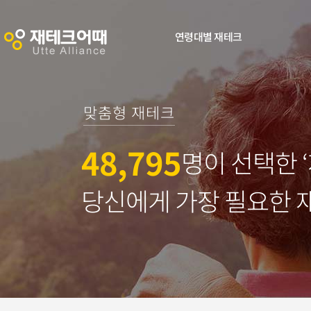
연령대별 재테크
맞춤형 재테크
48,795
명이 선택한 
당신에게 가장 필요한 