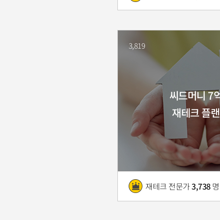
3,819
씨드머니 7
재테크 플랜
재테크 전문가
3,738
명