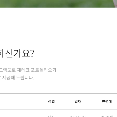
7
8
9
하신가요?
로그램으로 재테크 포트폴리오가
 제공해 드립니다.
성별
일자
연령대