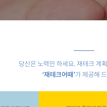
당신은 노력만 하세요. 재테크 계
‘재테크어때’
가 제공해 