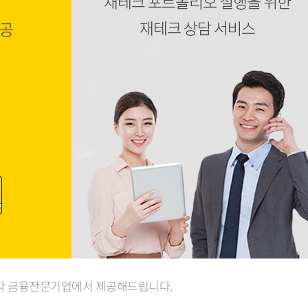
 각 금융전문기업에서 제공해드립니다.