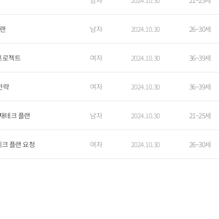
남자
2024.10.30
21~25세
플랜
남자
2024.10.30
26~30세
 프로젝트
여자
2024.10.30
36~39세
전략
여자
2024.10.30
36~39세
 재테크 플랜
남자
2024.10.30
21~25세
테크 플랜 요청
여자
2024.10.30
26~30세