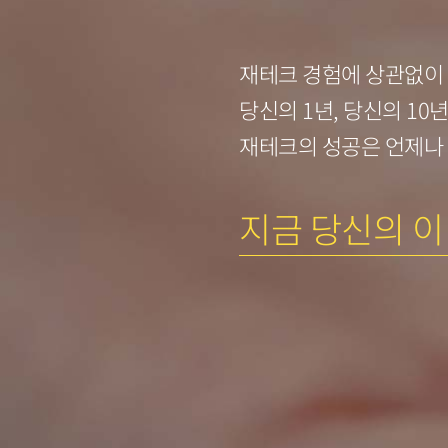
재테크 경험에 상관없이
당신의 1년, 당신의 10
재테크의 성공은 언제나
지금 당신의 이