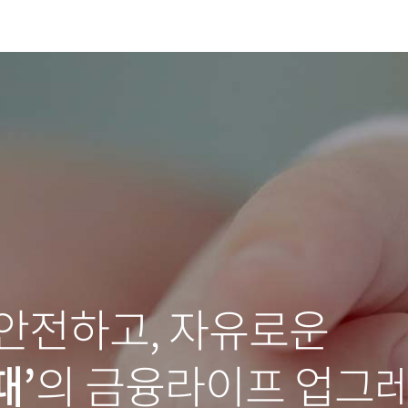
 안전하고, 자유로운
때’
의 금융라이프 업그