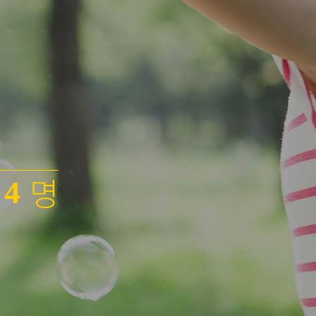
0
1
2
3
명
4
5
6