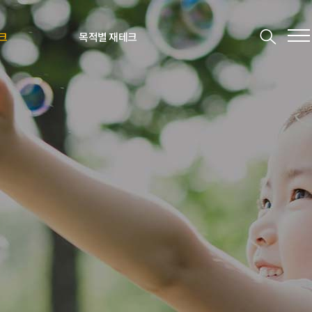
크
목적별 재테크