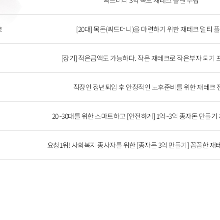
씨드머니 3억 목표 재테크 플랜 수립
크
[20대] 목돈(씨드머니)을 마련하기 위한 재테크 멀티 
[장기] 적은금액도 가능하다. 작은 재테크로 작은부자 되기
직장인 정년퇴임 후 안정적인 노후준비를 위한 재테크 
20~30대를 위한 스마트하고 [안전하게] 1억~3억 종자돈 만들기
요청1위! 사회복지 종사자를 위한 [종자돈 3억 만들기] 꼼꼼한 재