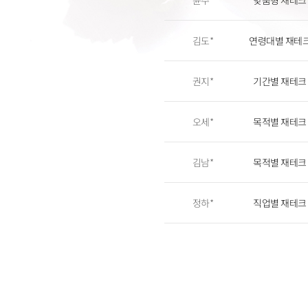
윤주*
맞춤형 재테크
김도*
연령대별 재테
권지*
기간별 재테크
오세*
목적별 재테크
김남*
목적별 재테크
정하*
직업별 재테크