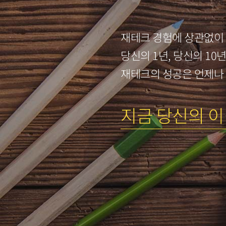
재테크 경험에 상관없이
당신의 1년, 당신의 10
재테크의 성공은 언제나
지금 당신의 이