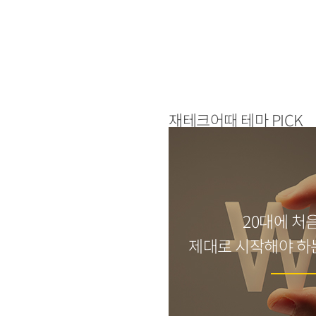
재테크어때 테마 PICK
20대에 처
제대로 시작해야 하