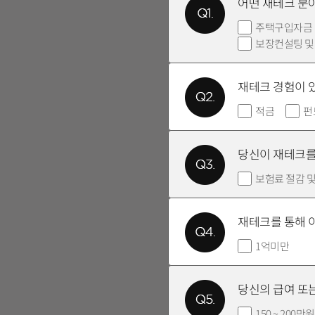
어떤 재테크 분
주택구입자금
보장컨설팅 및
재테크 경험이 
적금
펀
당신이 재테크를
보험료 절감 
재테크를 통해 
1억미만
당신의 급여 또는
150 ~ 200만원