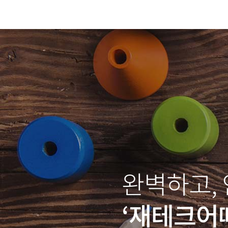
완벽하고,
‘재테크어