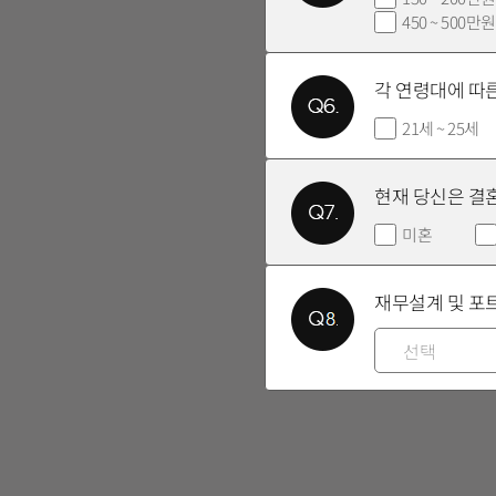
450 ~ 500만원
각 연령대에 따
21세 ~ 25세
현재 당신은 결
미혼
재무설계 및 포