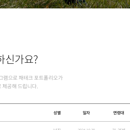
7
8
9
하신가요?
로그램으로 재테크 포트폴리오가
 제공해 드립니다.
성별
일자
연령대