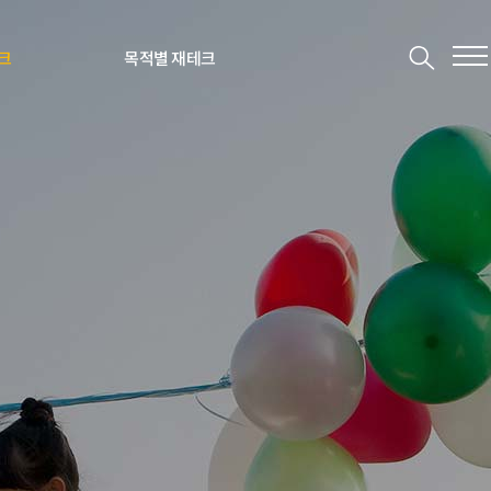
크
목적별 재테크