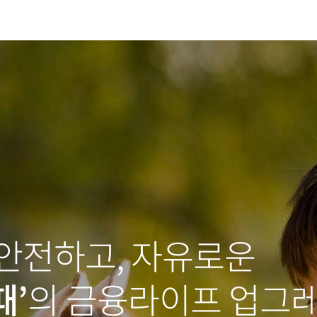
 안전하고, 자유로운
때’
의 금융라이프 업그