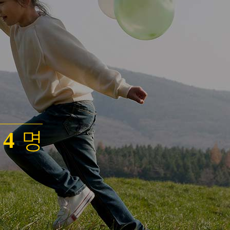
0
1
2
3
명
4
5
6