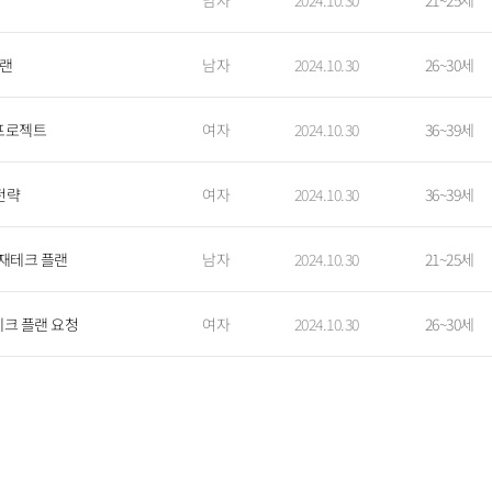
남자
2024.10.30
21~25세
플랜
남자
2024.10.30
26~30세
 프로젝트
여자
2024.10.30
36~39세
전략
여자
2024.10.30
36~39세
 재테크 플랜
남자
2024.10.30
21~25세
테크 플랜 요청
여자
2024.10.30
26~30세