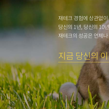
재테크 경험에 상관없이
당신의 1년, 당신의 10
재테크의 성공은 언제나
지금 당신의 이