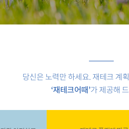
당신은 노력만 하세요. 재테크 계
‘재테크어때’
가 제공해 