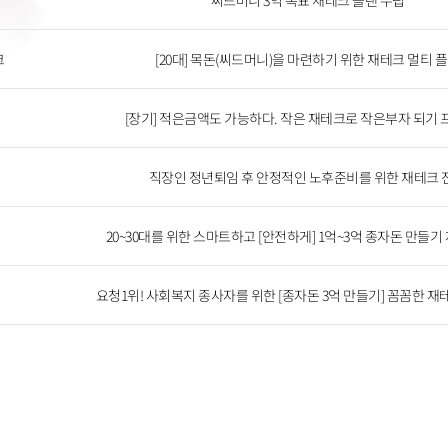
씨드머니 3억 목표 재테크 플랜 수립
크
[20대] 목돈(씨드머니)을 마련하기 위한 재테크 멀티 
[장기] 적은금액도 가능하다. 작은 재테크로 작은부자 되기
직장인 정년퇴임 후 안정적인 노후준비를 위한 재테크 
20~30대를 위한 스마트하고 [안전하게] 1억~3억 종자돈 만들기
요청1위! 사회복지 종사자를 위한 [종자돈 3억 만들기] 꼼꼼한 재