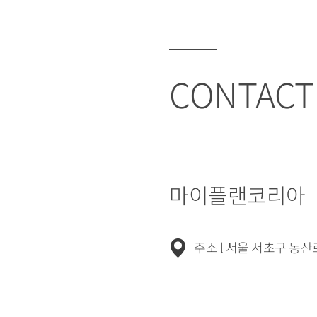
CONTACT
마이플랜코리아
주소 l 서울 서초구 동산