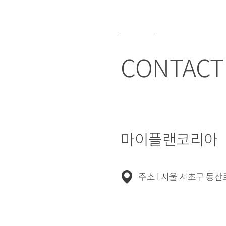
CONTACT
마이플랜코리아
주소 l 서울 서초구 동산