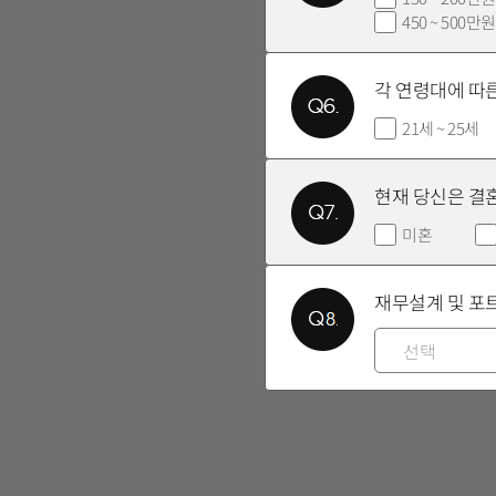
450 ~ 500만원
각 연령대에 따
21세 ~ 25세
현재 당신은 결
미혼
재무설계 및 포