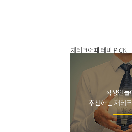
재테크어때 테마 PICK
직장인들
추천하는 재테크