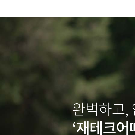
완벽하고,
‘재테크어