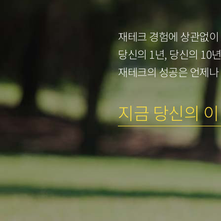
재테크 경험에 상관없이
당신의 1년, 당신의 10
재테크의 성공은 언제나
지금 당신의 이