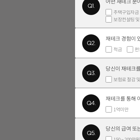
어떤 재테크 분
주택구입자금
보장컨설팅 및
재테크 경험이 
적금
펀
당신이 재테크를
보험료 절감 
재테크를 통해 
1억미만
당신의 급여 또는
150 ~ 200만원