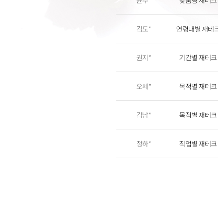
윤주*
맞춤형 재테크
김도*
연령대별 재테
권지*
기간별 재테크
오세*
목적별 재테크
김남*
목적별 재테크
정하*
직업별 재테크