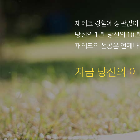
재테크 경험에 상관없이
당신의 1년, 당신의 10
재테크의 성공은 언제나
지금 당신의 이