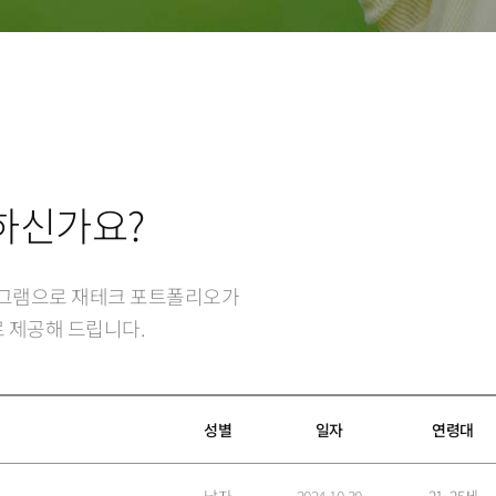
7
8
9
하신가요?
로그램으로 재테크 포트폴리오가
 제공해 드립니다.
성별
일자
연령대