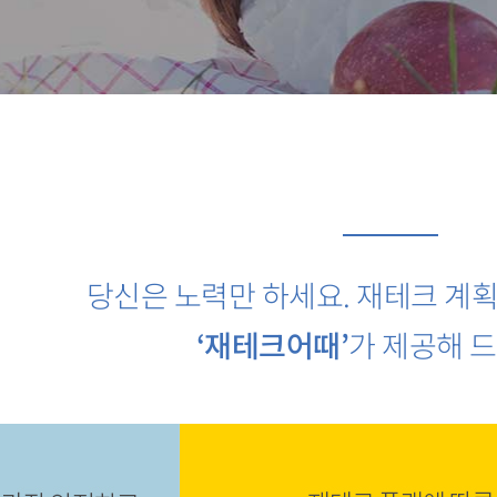
당신은 노력만 하세요. 재테크 계
‘재테크어때’
가 제공해 