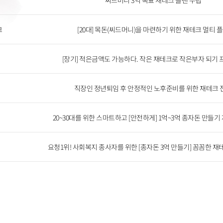
씨드머니 3억 목표 재테크 플랜 수립
크
[20대] 목돈(씨드머니)을 마련하기 위한 재테크 멀티 
[장기] 적은금액도 가능하다. 작은 재테크로 작은부자 되기
직장인 정년퇴임 후 안정적인 노후준비를 위한 재테크 
20~30대를 위한 스마트하고 [안전하게] 1억~3억 종자돈 만들기
요청1위! 사회복지 종사자를 위한 [종자돈 3억 만들기] 꼼꼼한 재