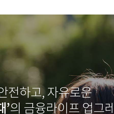
 안전하고, 자유로운
때’
의 금융라이프 업그