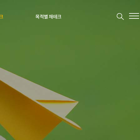
크
목적별 재테크