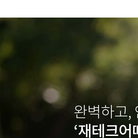
완벽하고,
‘재테크어