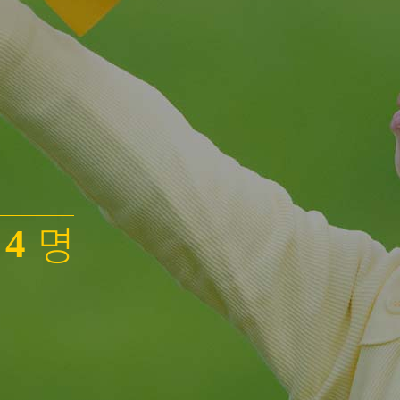
0
1
2
3
명
4
5
6