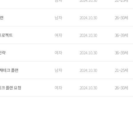
남자
2024.10.30
21~25세
플랜
남자
2024.10.30
26~30세
 프로젝트
여자
2024.10.30
36~39세
전략
여자
2024.10.30
36~39세
 재테크 플랜
남자
2024.10.30
21~25세
테크 플랜 요청
여자
2024.10.30
26~30세