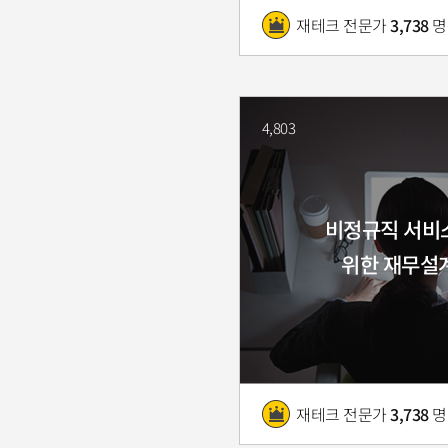
재테크 전문가
3,738
명
4,803
비정규직 서비
위한 재무설
재테크 전문가
3,738
명