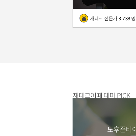
재테크 전문가
3,738
명
재테크어때 테마 PICK
노후준비에