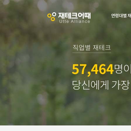
연령대별 
직업별 재테크
57,464
명이
당신에게 가장