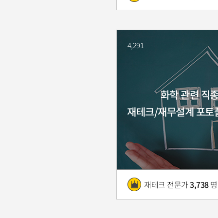
4,291
화학 관련 직
재테크/재무설계 포토
재테크 전문가
3,738
명