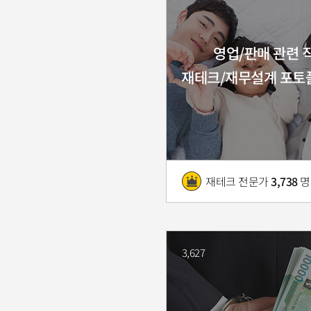
영업/판매 관련 
재테크/재무설계 포토
재테크 전문가
3,738
명
3,627