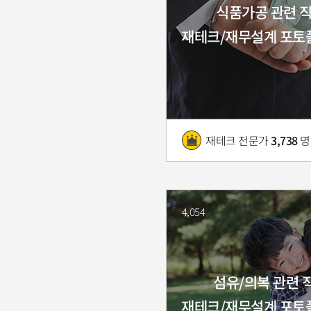
식품가공 관련 
재테크/재무설계 포토
재테크 전문가
3,738
명
4,054
섬유/의복 관련 
재테크/재무설계 포토