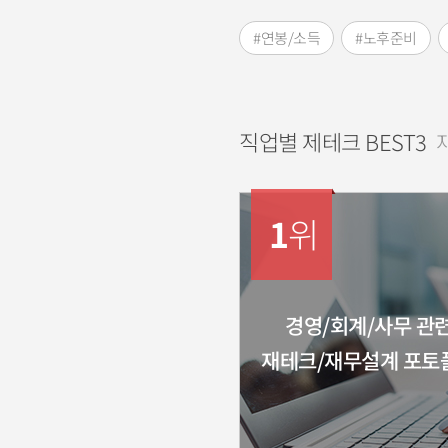
#연봉/소득
#노후준비
직업별 제테크 BEST3
1
위
경영/회계/사무 관
재테크/재무설계 포토